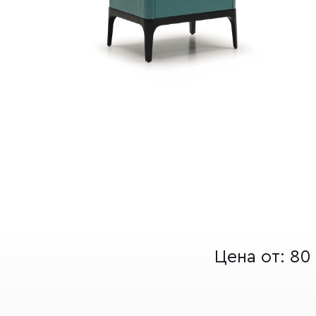
Цена от:
80