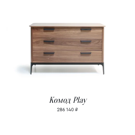
В КОРЗИНУ
/
ДЕТАЛИ
Комод Play
286 140
₽