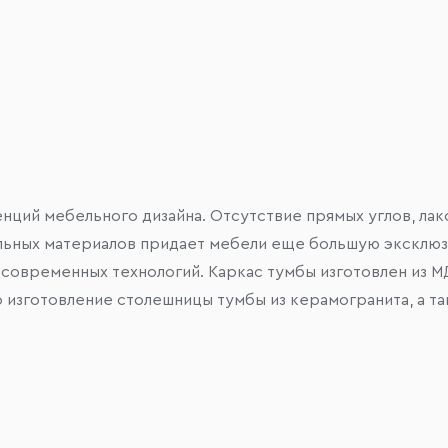
енций мебельного дизайна. Отсутствие прямых углов, л
альных материалов придает мебели еще большую эксклюзи
 современных технологий. Каркас тумбы изготовлен из
о изготовление столешницы тумбы из керамогранита, а т