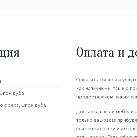
ация
Оплата и д
Оплатить товары и услуг
я
как наличными, так и с 
шпон дуба
предоставляем нашим кл
о ореха, шпон дуба
Доставка нашей мебели о
только ваш заказ прибуд
свяжется с вами и уточни