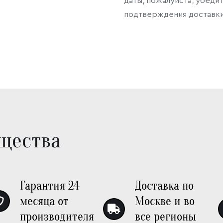
даты, пожалуйста, убедит
подтверждения доставки
щества
Гарантия 24
Доставка по
месяца от
Москве и во
производителя
все регионы