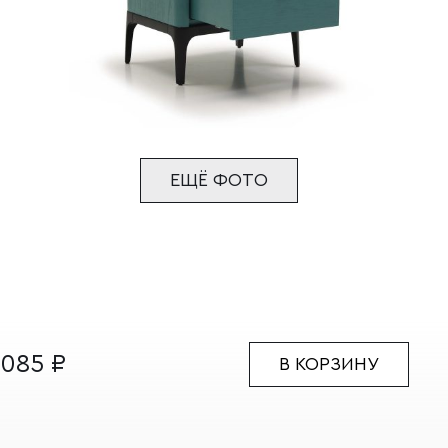
ЕЩЁ ФОТО
 085
₽
В КОРЗИНУ