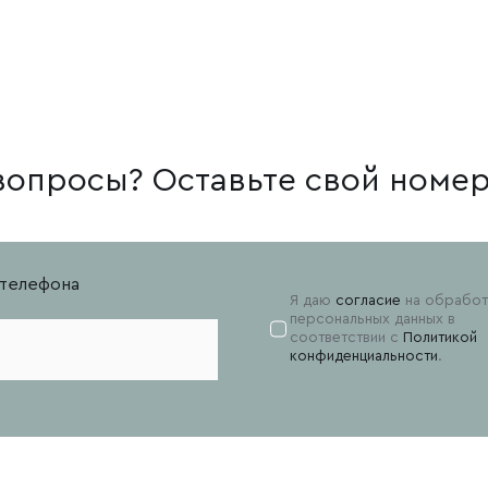
 вопросы? Оставьте свой номе
телефона
Я даю
согласие
на обработ
персональных данных в
соответствии с
Политикой
конфиденциальности
.