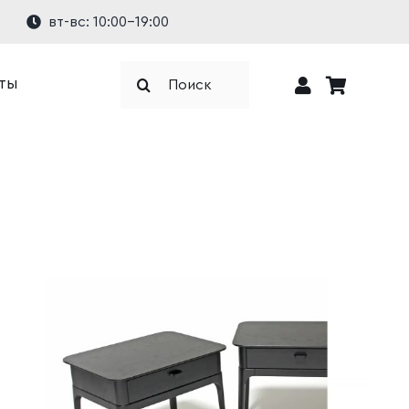
вт-вс: 10:00-19:00
Результат
ты
поиска: