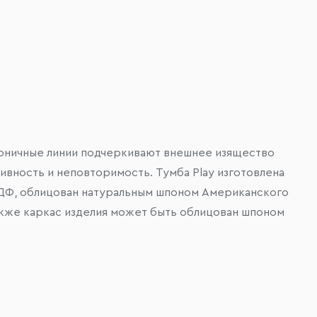
аконичные линии подчеркивают внешнее изящество
вность и неповторимость. Тумба Play изготовлена
 МДФ, облицован натуральным шпоном Американского
акже каркас изделия может быть облицован шпоном