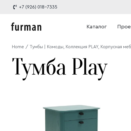
Skip
+7 (926) 018-7335
to
content
Каталог
Прое
Home
Тумбы | Комоды
Коллекция PLAY
Корпусная ме
Тумба Play