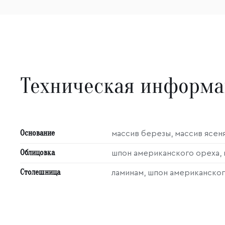
Техническая информ
Основание
массив березы, массив ясен
Облицовка
шпон американского ореха, 
Столешница
ламинам, шпон американског