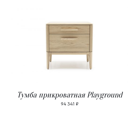
В КОРЗИНУ
/
ДЕТАЛИ
Тумба прикроватная Playground
94 341
₽