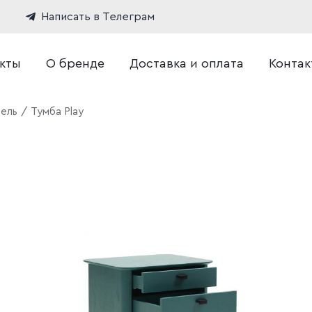
Написать в Телеграм
кты
О бренде
Доставка и оплата
Контак
бель
Тумба Play