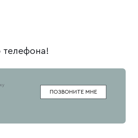
р телефона!
ку
ПОЗВОНИТЕ МНЕ