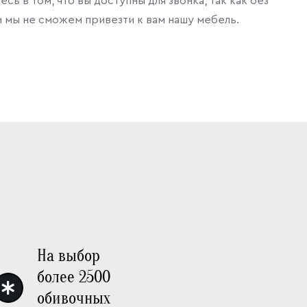
есь в том, что вы доступны для звонка, так как без
 мы не сможем привезти к вам нашу мебель.
На выбор
более 2500
обивочных