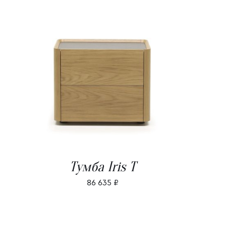
В КОРЗИНУ
/
ДЕТАЛИ
Тумба Iris T
86 635
₽