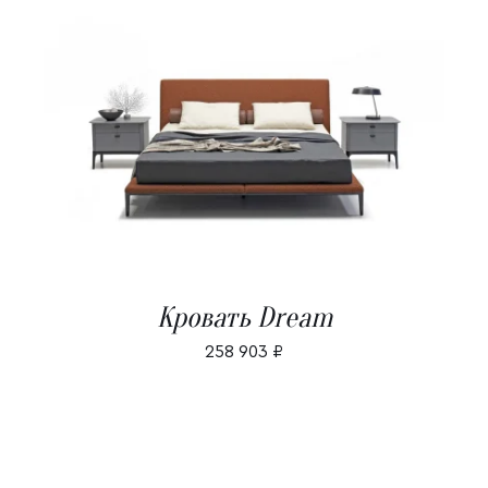
В КОРЗИНУ
/
ДЕТАЛИ
Кровать Dream
258 903
₽