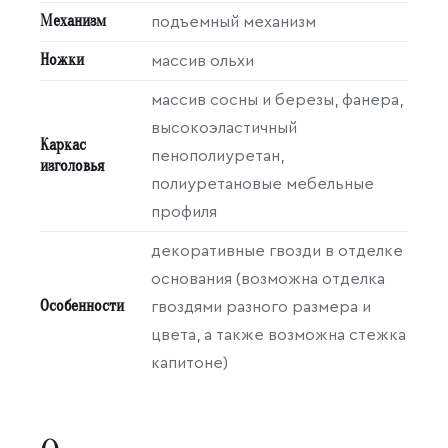
Механизм
подъемный механизм
Ножки
массив ольхи
массив сосны и березы, фанера,
высокоэластичный
Каркас
пенополиуретан,
изголовья
полиуретановые мебельные
профиля
декоративные гвозди в отделке
основания (возможна отделка
Особенности
гвоздями разного размера и
цвета, а также возможна стежка
капитоне)