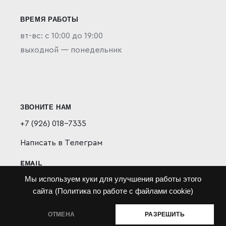
ВРЕМЯ РАБОТЫ
вт-вс: с 10:00 до 19:00
выходной — понедельник
ЗВОНИТЕ НАМ
+7 (926) 018-7335
Написать в Телеграм
EMAIL
Мы используем куки для улучшения работы этого
furman.moskva@yandex.ru
сайта
(Политика по работе с файлами cookie)
СОЦ СЕТИ
ОТМЕНА
РАЗРЕШИТЬ