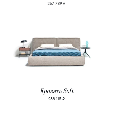
267 789
₽
В КОРЗИНУ
/
ДЕТАЛИ
Кровать Soft
238 115
₽