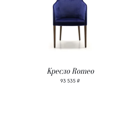
В КОРЗИНУ
/
ДЕТАЛИ
Кресло Romeo
93 535
₽