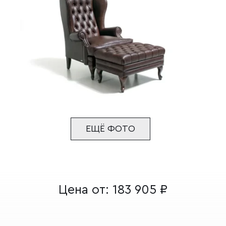
ЕЩЁ ФОТО
Цена от:
183 905
₽