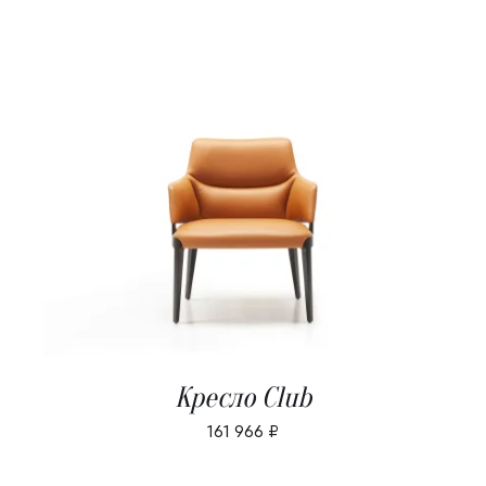
В КОРЗИНУ
/
ДЕТАЛИ
Кресло Club
161 966
₽