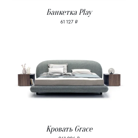
Банкетка Play
61 127
₽
В КОРЗИНУ
/
ДЕТАЛИ
Кровать Grace