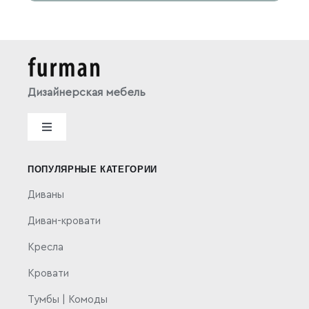
Дизайнерская мебель
Toggle
Navigation
Политика конфиденциальности
ПОПУЛЯРНЫЕ КАТЕГОРИИ
Диваны
Публичная оферта
Диван-кровати
Кресла
Кровати
Тумбы | Комоды