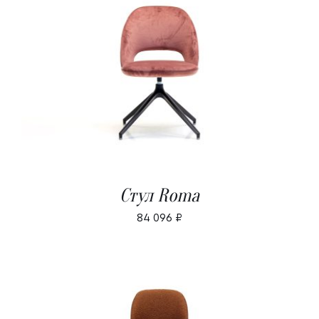
В КОРЗИНУ
/
ДЕТАЛИ
Стул Roma
84 096
₽