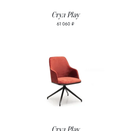
Стул Play
61 060
₽
В КОРЗИНУ
/
ДЕТАЛИ
Стул Play