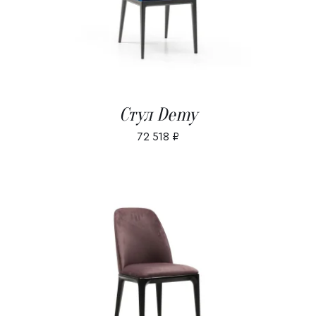
Стул Demy
72 518
₽
В КОРЗИНУ
/
ДЕТАЛИ