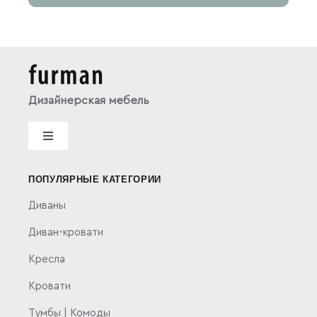
Дизайнерская мебель
Toggle
Navigation
Политика конфиденциальности
ПОПУЛЯРНЫЕ КАТЕГОРИИ
Диваны
Публичная оферта
Диван-кровати
Кресла
Кровати
Тумбы | Комоды