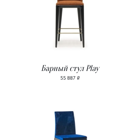
В КОРЗИНУ
/
ДЕТАЛИ
Барный стул Play
55 887
₽
В КОРЗИНУ
/
ДЕТАЛИ