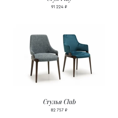
91 224
₽
В КОРЗИНУ
/
ДЕТАЛИ
Стулья Club
82 757
₽