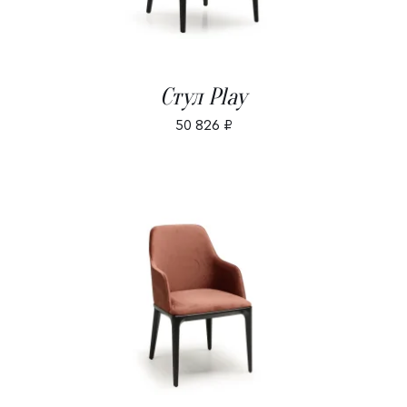
Стул Play
50 826
₽
В КОРЗИНУ
/
ДЕТАЛИ